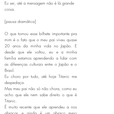
Eu sei, até a mensagem não é lá grande 
coisa.
[pausa dramática]
O que tornou esse bilhete importante pra 
mim é o fato que o meu pai viveu quase 
20 anos da minha vida no Japão. E 
desde que ele voltou, eu e a minha 
família estamos aprendendo a lidar com 
as diferenças culturais entre o Japão e o 
Brasil.
Eu choro por tudo, até hoje Titanic me 
despedaça.
Mas meu pai não só não chora, como eu 
acho que ele nem sabe direito o que é 
Titanic. 
É muito recente que ele aprendeu a nos 
abraçar, e ainda é um abraço meio 