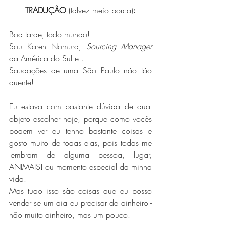
TRADUÇÃO 
(talvez meio porca)
:
Boa tarde, todo mundo!
Sou Karen Nomura, 
Sourcing Manager
da América do Sul e...
Saudações de uma São Paulo não tão 
quente!
Eu estava com bastante dúvida de qual 
objeto escolher hoje, porque como vocês 
podem ver eu tenho bastante coisas e 
gosto muito de todas elas, pois todas me 
lembram de alguma pessoa, lugar, 
ANIMAIS! ou momento especial da minha 
vida.
Mas tudo isso são coisas que eu posso 
vender se um dia eu precisar de dinheiro - 
não muito dinheiro, mas um pouco.