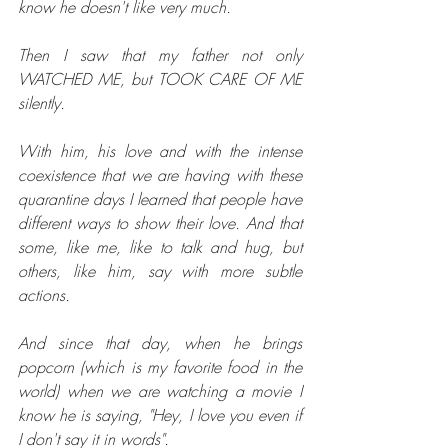
know he doesn't like very much.
Then I saw that my father not only 
WATCHED ME, but TOOK CARE OF ME 
silently.
With him, his love and with the intense 
coexistence that we are having with these 
quarantine days I learned that people have 
different ways to show their love. And that 
some, like me, like to talk and hug, but 
others, like him, say with more subtle 
actions.
And since that day, when he brings 
popcorn (which is my favorite food in the 
world) when we are watching a movie I 
know he is saying, "Hey, I love you even if 
I don't say it in words".