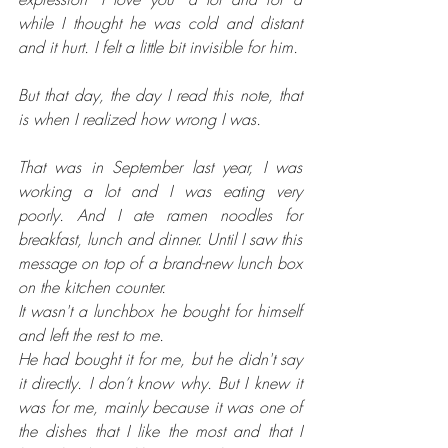
while I thought he was cold and distant 
and it hurt. I felt a little bit invisible for him.
But that day, the day I read this note, that 
is when I realized how wrong I was.
That was in September last year, I was 
working a lot and I was eating very 
poorly. And I ate ramen noodles for 
breakfast, lunch and dinner. Until I saw this 
message on top of a brand-new lunch box 
on the kitchen counter.
It wasn't a lunchbox he bought for himself 
and left the rest to me.
He had bought it for me, but he didn't say 
it directly. I don’t know why. But I knew it 
was for me, mainly because it was one of 
the dishes that I like the most and that I 