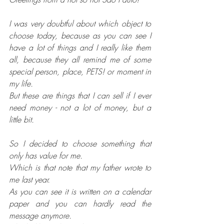
I was very doubtful about which object to 
choose today, because as you can see I 
have a lot of things and I really like them 
all, because they all remind me of some 
special person, place, PETS! or moment in 
my life.
But these are things that I can sell if I ever 
need money - not a lot of money, but a 
little bit.
So I decided to choose something that 
only has value for me.
Which is that note that my father wrote to 
me last year.
As you can see it is written on a calendar 
paper and you can hardly read the 
message anymore.