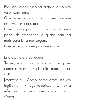
Por isso resolvi escolher algo que só tem 
valor para mim.
Que é essa nota que o meu pai me 
escreveu ano passado.
Como vocês podem ver está escrito num 
papel de calendário e quase nem dá 
mais para ler a mensagem.
Parece lixo, mas eu juro que não é!
Está escrito em português:
"Karen, estou indo no dentista se quiser 
comer a marmita no balcão pode comer, 
ok!"
[Marmita é... Como posso dizer isso em 
inglês...? Almoço-na-caixa? É uma 
refeição completa dentro de uma... 
Caixa...] 