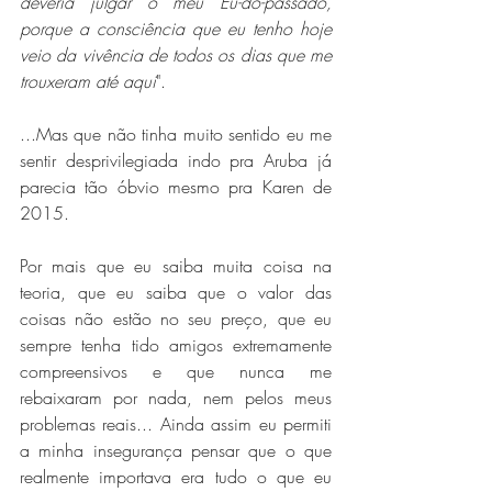
deveria julgar o meu Eu-do-passado, 
porque a consciência que eu tenho hoje 
veio da vivência de todos os dias que me 
trouxeram até aqui
".
...Mas que não tinha muito sentido eu me 
sentir desprivilegiada indo pra Aruba já 
parecia tão óbvio mesmo pra Karen de 
2015.
Por mais que eu saiba muita coisa na 
teoria, que eu saiba que o valor das 
coisas não estão no seu preço, que eu 
sempre tenha tido amigos extremamente 
compreensivos e que nunca me 
rebaixaram por nada, nem pelos meus 
problemas reais... Ainda assim eu permiti 
a minha insegurança pensar que o que 
realmente importava era tudo o que eu 