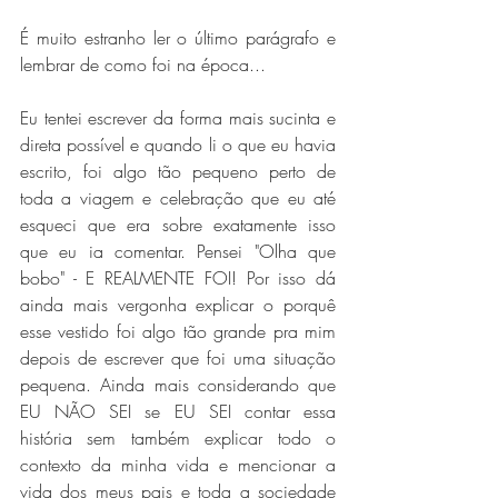
É muito estranho ler o último parágrafo e 
lembrar de como foi na época...
Eu tentei escrever da forma mais sucinta e 
direta possível e quando li o que eu havia 
escrito, foi algo tão pequeno perto de 
toda a viagem e celebração que eu até 
esqueci que era sobre exatamente isso 
que eu ia comentar. Pensei "Olha que 
bobo" - E REALMENTE FOI! Por isso dá 
ainda mais vergonha explicar o porquê 
esse vestido foi algo tão grande pra mim 
depois de escrever que foi uma situação 
pequena. Ainda mais considerando que 
EU NÃO SEI se EU SEI contar essa 
história sem também explicar todo o 
contexto da minha vida e mencionar a 
vida dos meus pais e toda a sociedade 