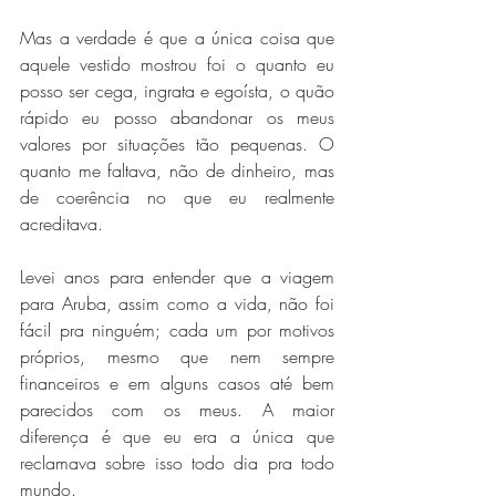
Mas a verdade é que a única coisa que 
aquele vestido mostrou foi o quanto eu 
posso ser cega, ingrata e egoísta, o quão 
rápido eu posso abandonar os meus 
valores por situações tão pequenas. O 
quanto me faltava, não de dinheiro, mas 
de coerência no que eu realmente 
acreditava.
Levei anos para entender que a viagem 
para Aruba, assim como a vida, não foi 
fácil pra ninguém; cada um por motivos 
próprios, mesmo que nem sempre 
financeiros e em alguns casos até bem 
parecidos com os meus. A maior 
diferença é que eu era a única que 
reclamava sobre isso todo dia pra todo 
mundo.