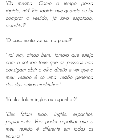
"
Ela mesma. Como o tempo passa 
rápido, né? Tão rápido que quando eu fui 
comprar o vestido, já tava esgotado, 
acredita?
"
"O casamento vai ser na praia?"
"
Vai sim, ainda bem. Tomara que esteja 
com o sol tão forte que as pessoas não 
consigam abrir o olho direito e ver que o 
meu vestido é só uma versão genérica 
dos das outras madrinhas.
"
"Lá eles falam inglês ou espanhol?"
"
Eles falam tudo, inglês, espanhol, 
papiamento. Vão poder espalhar que o 
meu vestido é diferente em todas as 
línguas.
"