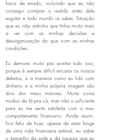
fazia de errado, incluindo que eu não 
consegui comprar o vestido antes dele 
esgotar e todo mundo ia saber. Situação 
que eu não admitia que tinha muito mais 
a ver com as minhas decisões e 
desorganização do que com as minhas 
condições.
Eu demorei muito pra aceitar tudo isso, 
porque é sempre difícil encarar os nossos 
defeitos, e a maneira como eu lido com 
dinheiro e a minha própria imagem são 
dois dos meus maiores. Muita coisa 
mudou de lá pra cá, mas não o suficiente 
para eu me sentir satisfeita com o meu 
comportamento financeiro. Ainda assim, 
fico feliz de hoje, apesar de estar longe 
de uma vida financeira estável, eu saber 
o tamanho da sorte e da riqueza que eu 