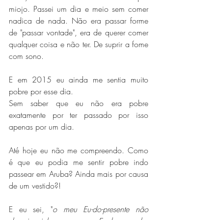
miojo. Passei um dia e meio sem comer 
nadica de nada. Não era passar forme 
de "passar vontade", era de querer comer 
qualquer coisa e não ter. De suprir a fome 
com sono.
E em 2015 eu ainda me sentia muito 
pobre por esse dia.
Sem saber que eu não era pobre 
exatamente por ter passado por isso 
apenas por um dia.
Até hoje eu não me compreendo. Como 
é que eu podia me sentir pobre indo 
passear em Aruba? Ainda mais por causa 
de um vestido?! 
E eu sei, "
o meu Eu-do-presente não 