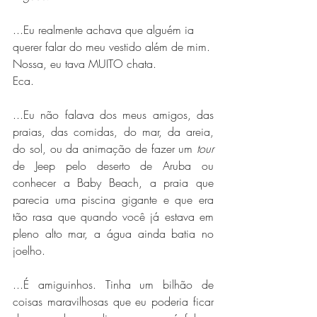
...Eu realmente achava que alguém ia 
querer falar do meu vestido além de mim.
Nossa, eu tava MUITO chata.
Eca.
...Eu não falava dos meus amigos, das 
praias, das comidas, do mar, da areia, 
do sol, ou da animação de fazer um 
tour
de Jeep pelo deserto de Aruba ou 
conhecer a Baby Beach, a praia que 
parecia uma piscina gigante e que era 
tão rasa que quando você já estava em 
pleno alto mar, a água ainda batia no 
joelho. 
...É amiguinhos. Tinha um bilhão de 
coisas maravilhosas que eu poderia ficar 