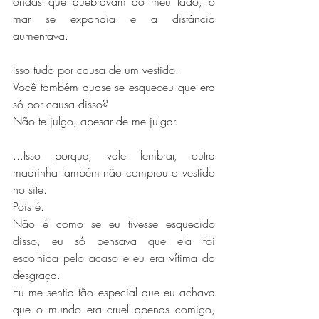
ondas que quebravam do meu lado, o 
mar se expandia e a distância 
aumentava.
Isso tudo por causa de um vestido.
Você também quase se esqueceu que era 
só por causa disso?
Não te julgo, apesar de me julgar.
...Isso porque, vale lembrar, outra 
madrinha também não comprou o vestido 
no site.
Pois é.
Não é como se eu tivesse esquecido 
disso, eu só pensava que ela foi 
escolhida pelo acaso e eu era vítima da 
desgraça.
Eu me sentia tão especial que eu achava 
que o mundo era cruel apenas comigo, 