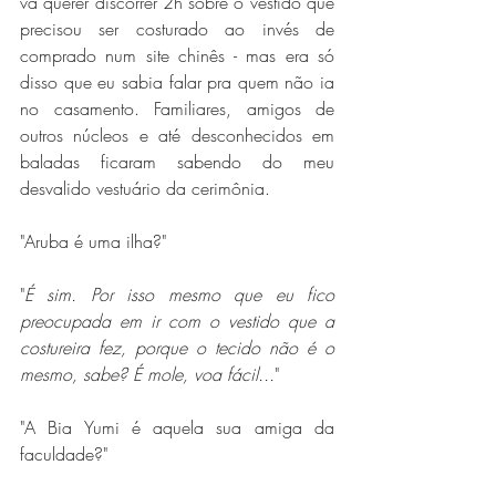
vá querer discorrer 2h sobre o vestido que 
precisou ser costurado ao invés de 
comprado num site chinês - mas era só 
disso que eu sabia falar pra quem não ia 
no casamento. Familiares, amigos de 
outros núcleos e até desconhecidos em 
baladas ficaram sabendo do meu 
desvalido vestuário da cerimônia.
"Aruba é uma ilha?"
"
É sim. Por isso mesmo que eu fico 
preocupada em ir com o vestido que a 
costureira fez, porque o tecido não é o 
mesmo, sabe? É mole, voa fácil...
"
"A Bia Yumi é aquela sua amiga da 
faculdade?"