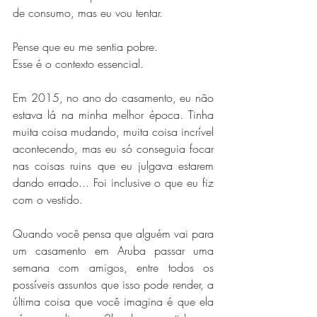
de consumo, mas eu vou tentar.
Pense que eu me sentia pobre.
Esse é o contexto essencial.
Em 2015, no ano do casamento, eu não 
estava lá na minha melhor época. Tinha 
muita coisa mudando, muita coisa incrível 
acontecendo, mas eu só conseguia focar 
nas coisas ruins que eu julgava estarem 
dando errado... Foi inclusive o que eu fiz 
com o vestido.
Quando você pensa que alguém vai para 
um casamento em Aruba passar uma 
semana com amigos, entre todos os 
possíveis assuntos que isso pode render, a 
última coisa que você imagina é que ela 