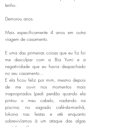
tenho.
Demorou anos.
Mais especificamente 4 anos em outra 
viagem de casamento.
E uma das primeiras coisas que eu fiz foi 
me desculpar com a Bia Yumi e a 
negatividade que eu havia despachado 
no seu casamento...
E ela ficou feliz por mim, mesmo depois 
de me ouvir nos momentos mais 
inapropriados (pedi perdão quando ela 
pintou o meu cabelo, nadando na 
piscina, no sagrado café-da-manhã, 
lokona nas festas e até enquanto 
sobrevivíamos à um ataque das algas 