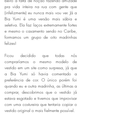
beiro a falta de noção fazendo amizade 
pra vida inteira na rua com gente que 
(infelizmente) eu nunca mais vou ver. Já a 
Bia Yumi é uma versão mais sábia e 
seletiva. Ela faz laços extremamente fortes 
e mesmo o casamento sendo no Caribe, 
formamos um grupo de oito madrinhas 
felizes!
Ficou decidido que todas nós 
compraríamos o mesmo modelo de 
vestido em um site como surpresa, já que 
a Bia Yumi só havia comentado a 
preferência de cor. O único porém foi 
quando eu e outra madrinha, as últimas a 
comprar, descobrimos que o vestido já 
estava esgotado e tivemos que improvisar 
com uma costureira que tentaria copiar o 
vestido original o mais fielmente possível.