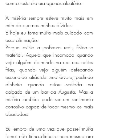
com o resto ele era apenas aleatório.
A miséria sempre esteve muito mais em 
mim do que nas minhas dívidas.
E hoje eu tomo muito mais cuidado com 
essa afirmação.
Porque existe a pobreza real, física e 
material. Aquela que incomoda quando 
vejo alguém dormindo na rua nas noites 
frias, quando vejo alguém defecando 
escondido atrás de uma árvore, pedindo 
dinheiro quando estou sentada na 
calçada de um bar da Augusta. Mas a 
miséria também pode ser um sentimento 
corrosivo capaz de tocar mesmo os mais 
abastados.
Eu lembro de uma vez que passei muita 
fome, não tinha dinheiro nem mesmo pro 