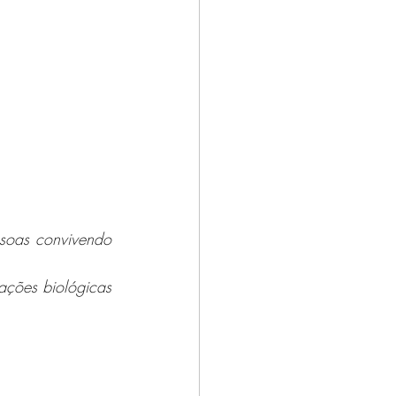
soas convivendo 
ações biológicas 