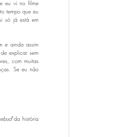
 eu vi no filme 
to tempo que eu 
i só já está em 
 e ainda assim 
de explicar sem 
res, com muitas 
nças. Se eu não 
sebud
”da história 