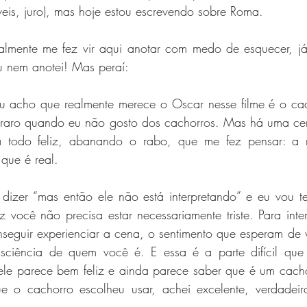
eis, juro), mas hoje estou escrevendo sobre Roma.
ealmente me fez vir aqui anotar com medo de esquecer, já
 nem anotei! Mas peraí:
 acho que realmente merece o Oscar nesse filme é o cach
 raro quando eu não gosto dos cachorros. Mas há uma cen
 todo feliz, abanando o rabo, que me fez pensar: a m
que é real.
dizer “mas então ele não está interpretando” e eu vou te
iz você não precisa estar necessariamente triste. Para inter
nseguir experienciar a cena, o sentimento que esperam de 
nsciência de quem você é. E essa é a parte difícil que
le parece bem feliz e ainda parece saber que é um cachor
ue o cachorro escolheu usar, achei excelente, verdadei