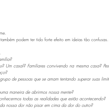
lme. 
 também podem ter tido forte efeito em ideias tão confusas.
.
amília?
os? Um casal? Familiares convivendo na mesma casa? Pes
aço?
grupo de pessoas que se amam tentando superar suas limit
guma maneira de abrirmos nossa mente?
onhecermos todas as realidades que estão acontecendo?
a nossa dor não pisar em cima da dor do outro?