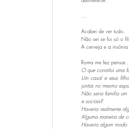
desmerecer.
...
Acabei de ver tudo.
Não sei se foi só o fi
A cerveja e a insônia
Roma me fez pensar..
O que constitui uma f
Um casal e seus filh
juntas no mesmo esp
Não seria família um 
e sociais?
Haveria realmente al
Alguma maneira de c
Haveria algum modo d