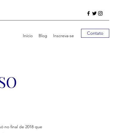
Contato
Início
Blog
Inscreva-se
SO
 no final de 2018 que