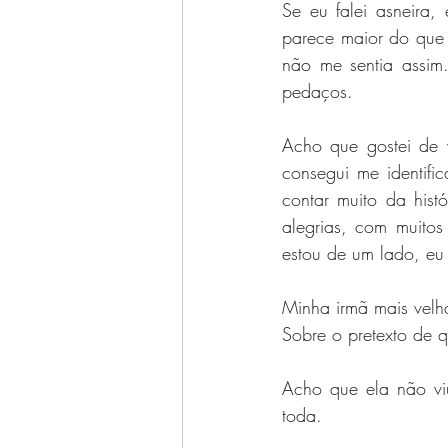
Se eu falei asneira,
parece maior do que 
não me sentia assim
pedaços.
Acho que gostei de 
consegui me identifi
contar muito da hist
alegrias, com muito
estou de um lado, eu 
Minha irmã mais velha
Sobre o pretexto de q
Acho que ela não vi
toda.