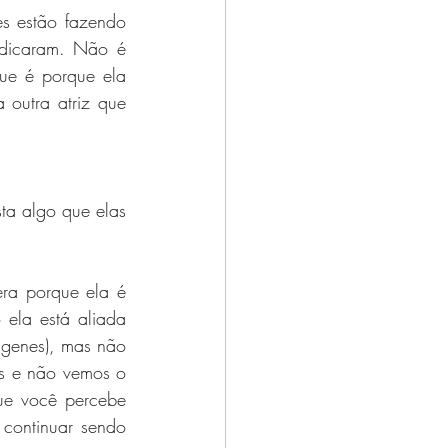
s estão fazendo 
dicaram. Não é 
ue é porque ela 
outra atriz que 
a algo que elas 
ra porque ela é 
ela está aliada 
 genes), mas não 
s e não vemos o 
ue você percebe 
continuar sendo 