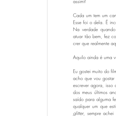
assim?
Cada um tem um cami
Esse foi o dela. É in
Na verdade quando 
atuar tão bem, fez co
crer que realmente aq
Aquilo ainda é uma v
Eu gostei muito do fil
acho que vou gostar p
escrever agora, isso
dos meus últimos ano
saído para alguma fes
qualquer um que est
glitter