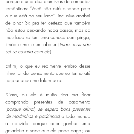
porque é uma das premissas de comédias 
românticas: "Você não está olhando para 
o que está do seu lado", inclusive acabei 
de olhar 3x pra ter certeza que também 
não estou deixando nada passar, mas do 
meu lado só tem uma caneca com pinga, 
limão e mel e um abajur (
lindo, mas não 
sei se casaria com ele
).
Enfim, o que eu realmente lembro desse 
filme foi do pensamento que eu tenho até 
hoje quando me falam dele:
"Cara, ou ela é muito rica pra ficar 
comprando presentes de casamento 
(
porque afinal, se espera bons presentes 
de madrinhas e padrinhos
) e todo mundo 
a convida porque quer ganhar uma 
geladeira e sabe que ela pode pagar, ou 