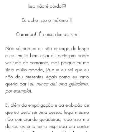
Isso não é doido??
Eu acho isso o máximo!!!
Caramba!! É coisa demais sim!
Não só porque eu não enxergo de longe 
e cai muito bem estar ali perto pra poder 
ver tudo de camarote, mas porque eu me 
sinto muito amada, já que eu sei que eu 
não dou presentes legais como eu tanto 
queria dar (
eu nunca dei uma geladeira, 
por exemplo
).
E, além da empolgação e da exibição de 
que eu devo ser uma pessoa legal mesmo 
não comprando geladeiras, tudo isso me 
deixou extremamente inspirada pra contar 