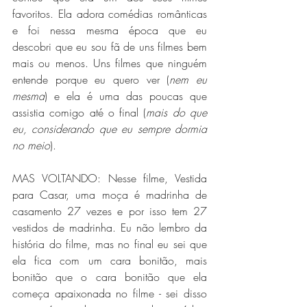
favoritos. Ela adora comédias românticas 
e foi nessa mesma época que eu 
descobri que eu sou fã de uns filmes bem 
mais ou menos. Uns filmes que ninguém 
entende porque eu quero ver (
nem eu 
mesma
) e ela é uma das poucas que 
assistia comigo até o final (
mais do que 
eu, considerando que eu sempre dormia 
no meio
). 
MAS VOLTANDO: Nesse filme, Vestida 
para Casar, uma moça é madrinha de 
casamento 27 vezes e por isso tem 27 
vestidos de madrinha. Eu não lembro da 
história do filme, mas no final eu sei que 
ela fica com um cara bonitão, mais 
bonitão que o cara bonitão que ela 
começa apaixonada no filme - sei disso 