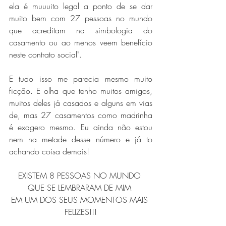
ela é muuuito legal a ponto de se dar 
muito bem com 27 pessoas no mundo 
que acreditam na simbologia do 
casamento ou ao menos veem benefício 
neste contrato social".
E tudo isso me parecia mesmo muito 
ficção. E olha que tenho muitos amigos, 
muitos deles já casados e alguns em vias 
de, mas 27 casamentos como madrinha 
é exagero mesmo. Eu ainda não estou 
nem na metade desse número e já to 
achando coisa demais!
EXISTEM 8 PESSOAS NO MUNDO 
QUE SE LEMBRARAM DE MIM 
EM UM DOS SEUS MOMENTOS MAIS 
FELIZES!!!