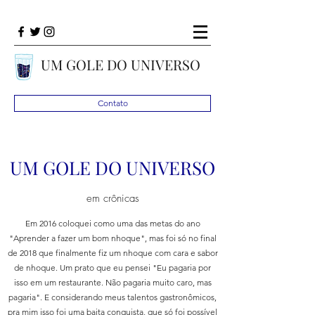
UM GOLE DO UNIVERSO
Contato
UM GOLE DO UNIVERSO
em crônicas
Em 2016 coloquei como uma das metas do ano
"Aprender a fazer um bom nhoque", mas foi só no final
de 2018 que finalmente fiz um nhoque com cara e sabor
de nhoque. Um prato que eu pensei "Eu pagaria por
isso em um restaurante. Não pagaria muito caro, mas
pagaria". E considerando meus talentos gastronômicos,
pra mim isso foi uma baita conquista, que só foi possível