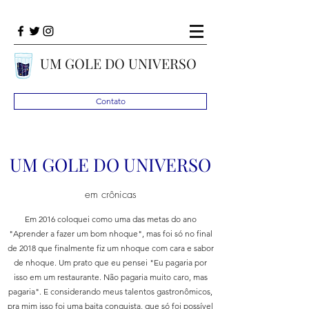
UM GOLE DO UNIVERSO
Contato
UM GOLE DO UNIVERSO
em crônicas
Em 2016 coloquei como uma das metas do ano
"Aprender a fazer um bom nhoque", mas foi só no final
de 2018 que finalmente fiz um nhoque com cara e sabor
de nhoque. Um prato que eu pensei "Eu pagaria por
isso em um restaurante. Não pagaria muito caro, mas
pagaria". E considerando meus talentos gastronômicos,
pra mim isso foi uma baita conquista, que só foi possível