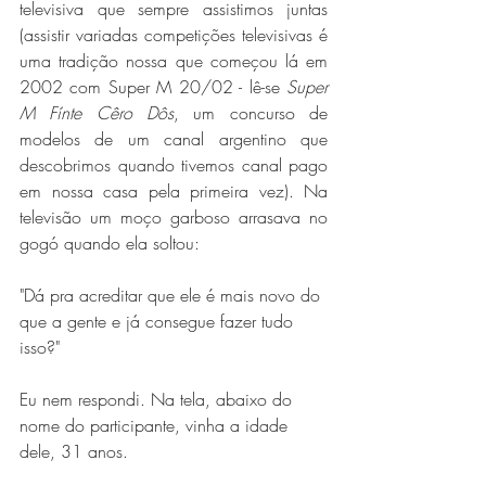
televisiva que sempre assistimos juntas 
(assistir variadas competições televisivas é 
uma tradição nossa que começou lá em 
2002 com Super M 20/02 - lê-se 
Super 
M Fínte Cêro Dôs
, um concurso de 
modelos de um canal argentino que 
descobrimos quando tivemos canal pago 
em nossa casa pela primeira vez). Na 
televisão um moço garboso arrasava no 
gogó quando ela soltou:
"Dá pra acreditar que ele é mais novo do 
que a gente e já consegue fazer tudo 
isso?"
Eu nem respondi. Na tela, abaixo do 
nome do participante, vinha a idade 
dele, 31 anos.