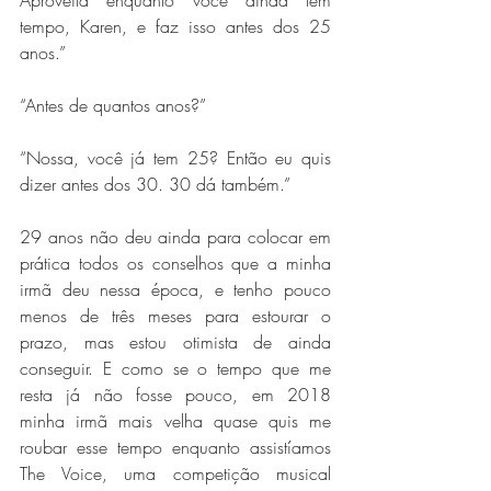
Aproveita enquanto você ainda tem 
tempo, Karen, e faz isso antes dos 25 
anos.”
“Antes de quantos anos?”
“Nossa, você já tem 25? Então eu quis 
dizer antes dos 30. 30 dá também.”
29 anos não deu ainda para colocar em 
prática todos os conselhos que a minha 
irmã deu nessa época, e tenho pouco 
menos de três meses para estourar o 
prazo, mas estou otimista de ainda 
conseguir. E como se o tempo que me 
resta já não fosse pouco, em 2018 
minha irmã mais velha quase quis me 
roubar esse tempo enquanto assistíamos 
The Voice, uma competição musical 