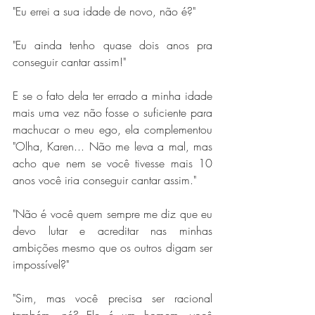
"Eu errei a sua idade de novo, não é?"
"Eu ainda tenho quase dois anos pra 
conseguir cantar assim!"
E se o fato dela ter errado a minha idade 
mais uma vez não fosse o suficiente para 
machucar o meu ego, ela complementou 
"Olha, Karen... Não me leva a mal, mas 
acho que nem se você tivesse mais 10 
anos você iria conseguir cantar assim."
"Não é você quem sempre me diz que eu 
devo lutar e acreditar nas minhas 
ambições mesmo que os outros digam ser 
impossível?"
"Sim, mas você precisa ser racional 