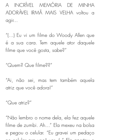
A INCRÍVEL MEMÓRIA DE MINHA 
ADORÁVEL IRMÃ MAIS VELHA voltou a 
agir...
“(...) Eu vi um filme do Woody Allen que 
é a sua cara. Tem aquele ator daquele 
filme que você gosta, sabe?”
“Quem? Que filme??”
“Ai, não sei, mas tem também aquela 
atriz que você adora!”
“Que atriz?”
“Não lembro o nome dela, ela fez aquele 
filme de zumbi. Ah...” Ela mexeu na bolsa 
e pegou o celular. “Eu gravei um pedaço 