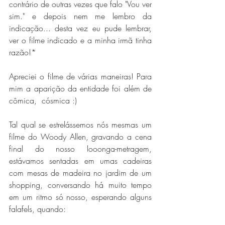
contrário de outras vezes que falo "Vou ver 
sim." e depois nem me lembro da 
indicação... desta vez eu pude lembrar, 
ver o filme indicado e a minha irmã tinha 
razão!*
Apreciei o filme de várias maneiras! Para 
mim a aparição da entidade foi além de 
cômica,  cósmica :)
Tal qual se estrelássemos nós mesmas um 
filme do Woody Allen, gravando a cena 
final do nosso looonga-metragem, 
estávamos sentadas em umas cadeiras 
com mesas de madeira no jardim de um 
shopping, conversando há muito tempo 
em um ritmo só nosso, esperando alguns 
falafels, quando: