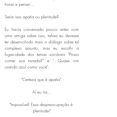
horas e pensei...
Seria isso apatia ou plenitude?
Eu havia conversado pouco antes com 
uma amiga sobre isso, talvez eu devesse 
ter desenvolvido mais o diálogo sobre tal 
complexo assunto, mas eu escolhi a 
fugacidade dos temas sociáveis "Posso 
comer sua torrada?" e "...Quase vim 
usando azul como você".
"Certeza que é apatia".
Aí eu ria...
"Impossível! Essa despreocupação é 
plenitude!"