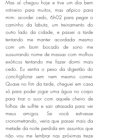
Mas aí chegou hoje e tive um dia bem 
rotineiro para muitos, mas atípico para 
mim: acordei cedo, 6h02 para pegar o 
caminho da labuta, um treinamento do 
outro lado da cidade, e passei a tarde 
tentando me manter acordada mesmo 
com um bom bocado de sono me 
sussurrando nome de massas com molhos 
exóticos tentando me fazer dormi mais 
cedo. Eu sentia o peso da digestão do 
conchiglione
 sem nem mesmo comer. 
Quase no fim da tarde, cheguei em casa 
só para poder jogar uma água no corpo 
para tirar o suor com aquele cheiro de 
folhas de sulfite e sair atrasada para ver 
meus amigos. Se você estivesse 
cronometrando, veria que passei mais da 
metade da noite perdida em assuntos que 
não vou me lembrar nas próximas treze 