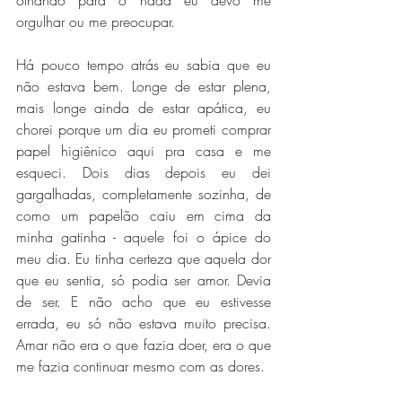
olhando para o nada eu devo me 
orgulhar ou me preocupar.
Há pouco tempo atrás eu sabia que eu 
não estava bem. Longe de estar plena, 
mais longe ainda de estar apática, eu 
chorei porque um dia eu prometi comprar 
papel higiênico aqui pra casa e me 
esqueci. Dois dias depois eu dei 
gargalhadas, completamente sozinha, de 
como um papelão caiu em cima da 
minha gatinha - aquele foi o ápice do 
meu dia. Eu tinha certeza que aquela dor 
que eu sentia, só podia ser amor. Devia 
de ser. E não acho que eu estivesse 
errada, eu só não estava muito precisa. 
Amar não era o que fazia doer, era o que 
me fazia continuar mesmo com as dores.