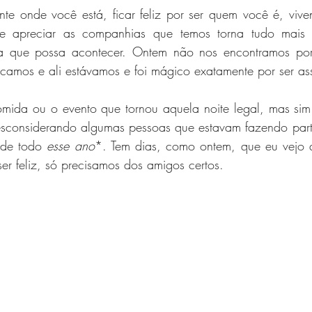
nte onde você está, ficar feliz por ser quem você é, vive
 e apreciar as companhias que temos torna tudo mais
ia que possa acontecer. Ontem não nos encontramos por
camos e ali estávamos e foi mágico exatamente por ser as
omida ou o evento que tornou aquela noite legal, mas sim
considerando algumas pessoas que estavam fazendo parte 
 de todo 
esse ano
*. Tem dias, como ontem, que eu vejo 
ser feliz, só precisamos dos amigos certos.