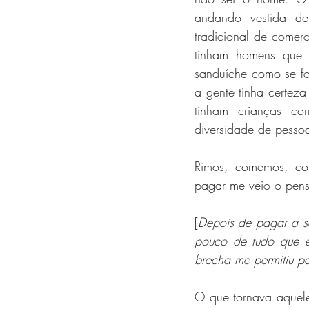
andando vestida de 
tradicional de comerc
tinham homens que 
sanduíche como se f
a gente tinha certeza
tinham crianças co
diversidade de pessoa
Rimos, comemos, con
pagar me veio o pens
[
Depois de pagar a s
pouco de tudo que e
brecha me permitiu pe
O que tornava aquele