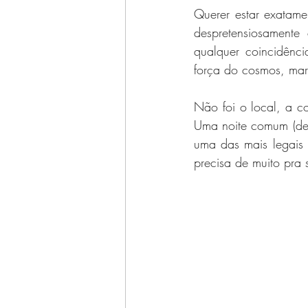
Querer estar exatame
despretensiosamente
qualquer coincidênc
força do cosmos, mar
Não foi o local, a c
Uma noite comum (des
uma das mais legais
precisa de muito pra 