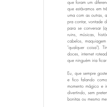
que foram um diferenc
que estávamos em tr
uma com as outras, a
pra contar, vontade d
para se conversar (q
ruins, músicas, hist
cabelos, maquiagem 
"qualquer coisa"). 
doces, internet rotea
que ninguém iria fic
Eu, que sempre goste
e fico falando como
momento mágico e inc
divertindo, sem prete
bonitas ou mesmo me