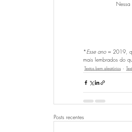
Nessa 
*
Esse ano
 = 2019, q
mais lembrados do qu
Textos bem aleatórios
Tex
Posts recentes