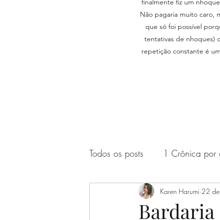
finalmente fiz um nhoqu
Não pagaria muito caro, m
que só foi possível po
tentativas de nhoques) 
repetição constante é um
Todos os posts
1 Crônica por 
Filmes aleatórios
Karen Harumi
Diário
22 de
Bardaria