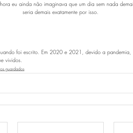
hora eu ainda não imaginava que um dia sem nada demai
seria demais exatamente por isso.
uando foi escrito. Em 2020 e 2021, devido a pandemia, d
e vividos.
tos guardados