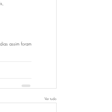
s,
ias assim foram 
Ver tudo