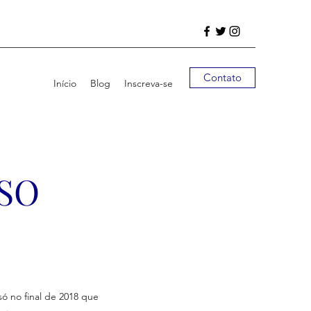
Contato
Início
Blog
Inscreva-se
SO
 no final de 2018 que