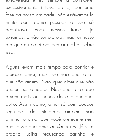
excessivamente introvertida e, por uma 
fase da nossa amizade, não estávamos lá 
muito bem como pessoas e isso só 
acentuava esses nossos traços já 
extremos. E não sei pra ela, mas foi nesse 
dia que eu parei pra pensar melhor sobre 
isso.
Alguns levam mais tempo para confiar e 
oferecer amor, mas isso não quer dizer 
que não amem. Não quer dizer que não 
querem ser amados. Não quer dizer que 
amem mais ou menos do que qualquer 
outro. Assim como, amar só com poucos 
segundos de interação também não 
diminui o amor que você oferece e nem 
quer dizer que ame 
qualquer um
. Já vi a 
própria Laika recusando carinho e 