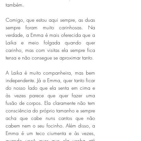
também.
Comigo, que estou aqui sempre, as duas 
sempre foram muito carinhosas. Na 
verdade, a Emma é mais oferecida que a 
Laika e meio folgada quando quer 
carinho, mas com visitas ela sempre fica 
tensa e não consegue se aproximar tanto.
A Laika é muito companheira, mas bem 
independente. Já a Emma, quer tanto ficar 
do nosso lado que ela senta em cima e 
às vezes parece que quer fazer uma 
fusão de corpos. Ela claramente não tem 
consciência do próprio tamanho e sempre 
acha que cabe nuns cantos que não 
cabem nem o seu focinho. Além disso, a 
Emma é um teco ciumenta e às vezes, 
quando você quer que ela venha até 