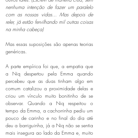
nenhuma intenção de fazer um paralelo 
com as nossas vidas... Mas depois de 
reler, já estão fervilhando mil outras coisas 
na minha cabeça)
Mas essas suposições são apenas teorias 
genéricas. 
A parte empírica foi que, a empatia que 
a Niq despertou pela Emma quando 
percebeu que as duas tinham algo em 
comum catalizou a proximidade delas e 
criou um vínculo muito bonitinho de se 
observar. Quando a Niq respeitou o 
tempo da Emma, a cachorrinha pediu um 
pouco de carinho e no final do dia até 
deu a barriguinha, já a Niq não se sentia 
mais insegura ao lado da Emma e, muito 