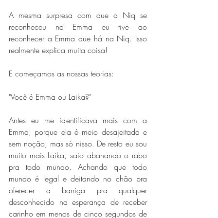
A mesma surpresa com que a Niq se 
reconheceu na Emma eu tive ao 
reconhecer a Emma que há na Niq. Isso 
realmente explica muita coisa!
E começamos as nossas teorias:
"Você é Emma ou Laika?"
Antes eu me identificava mais com a 
Emma, porque ela é meio desajeitada e 
sem noção, mas só nisso. De resto eu sou 
muito mais Laika, saio abanando o rabo 
pra todo mundo. Achando que todo 
mundo é legal e deitando no chão pra 
oferecer a barriga pra qualquer 
desconhecido na esperança de receber 
carinho em menos de cinco segundos de 