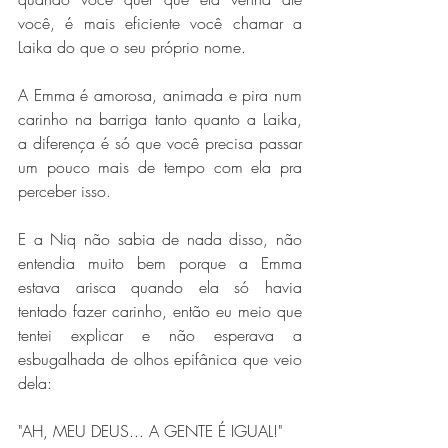
você, é mais eficiente você chamar a 
Laika do que o seu próprio nome.
A Emma é amorosa, animada e pira num 
carinho na barriga tanto quanto a Laika, 
a diferença é só que você precisa passar 
um pouco mais de tempo com ela pra 
perceber isso.
E a Niq não sabia de nada disso, não 
entendia muito bem porque a Emma 
estava arisca quando ela só havia 
tentado fazer carinho, então eu meio que 
tentei explicar e não esperava a 
esbugalhada de olhos epifânica que veio 
dela:
"AH, MEU DEUS... A GENTE É IGUAL!"