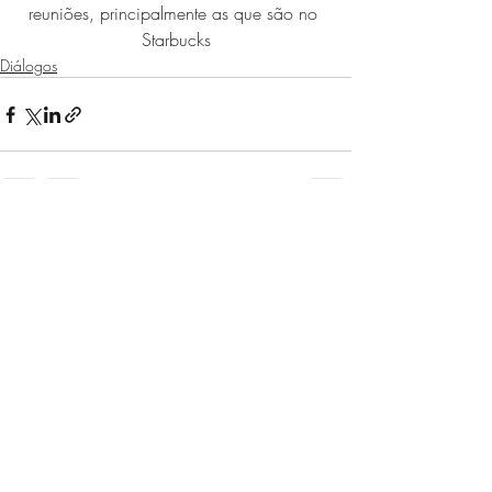
reuniões, principalmente as que são no 
Starbucks
Diálogos
Posts recentes
Ver tudo