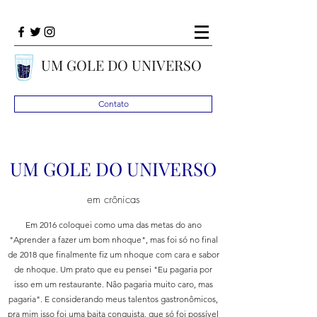
UM GOLE DO UNIVERSO
Contato
UM GOLE DO UNIVERSO
em crônicas
Em 2016 coloquei como uma das metas do ano
"Aprender a fazer um bom nhoque", mas foi só no final
de 2018 que finalmente fiz um nhoque com cara e sabor
de nhoque. Um prato que eu pensei "Eu pagaria por
isso em um restaurante. Não pagaria muito caro, mas
pagaria". E considerando meus talentos gastronômicos,
pra mim isso foi uma baita conquista, que só foi possível