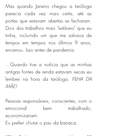
Mas quando Janeiro chegou a taróloga 
parecia cada vez mais certa, até as 
portas que estavam abertas se fecharam. 
Dois dos trabalhos mais "estáveis" que eu 
tinha, incluindo um que me salvava de 
tempos em tempos nos últimos 9 anos, 
encerrou. Isso antes de pandemia.
...Quando tive a notícia que as minhas 
antigas fontes de renda estavam secas eu 
lembrei na hora da taróloga. 
FILHA DA 
MÃE!
Pessoas responsáveis, conscientes, com o 
emocional bem trabalhado, 
economizariam.
Eu preferi chutar o pau da barraca.