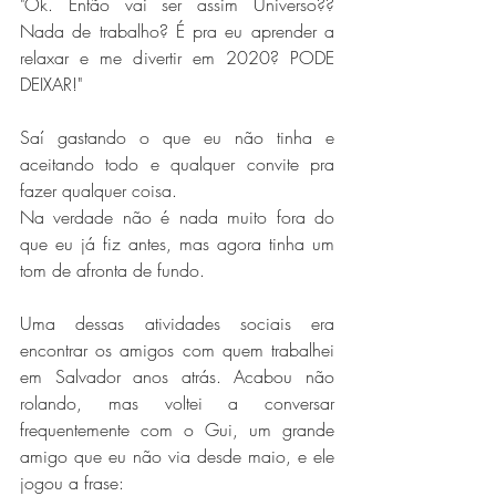
"Ok. Então vai ser assim Universo?? 
Nada de trabalho? É pra eu aprender a 
relaxar e me divertir em 2020? PODE 
DEIXAR!"
Saí gastando o que eu não tinha e 
aceitando todo e qualquer convite pra 
fazer qualquer coisa.
Na verdade não é nada muito fora do 
que eu já fiz antes, mas agora tinha um 
tom de afronta de fundo.
Uma dessas atividades sociais era 
encontrar os amigos com quem trabalhei 
em Salvador anos atrás. Acabou não 
rolando, mas voltei a conversar 
frequentemente com o Gui, um grande 
amigo que eu não via desde maio, e ele 
jogou a frase: