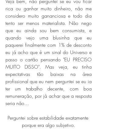
Veja bem, não perguntei se eu vou ficar 
rica ou ganhar muito dinheiro, não me 
considero muito gananciosa e todo dia 
tento ser menos materialista. Não nego 
que eu ainda sou bem consumista, e 
quando vejo uma blusinha que eu 
paquerei finalmente com 1% de desconto 
eu já acho que é um sinal do Universo e 
passo o cartão pensando "EU PRECISO 
MUITO DISSO". Mas veja, eu tinha 
expectativas tão baixas na área 
profissional que eu nem perguntei se eu ia 
ter um trabalho decente, com boa 
remuneração, por já achar que a resposta 
seria não...
Perguntei sobre estabilidade exatamente 
porque era algo subjetivo.