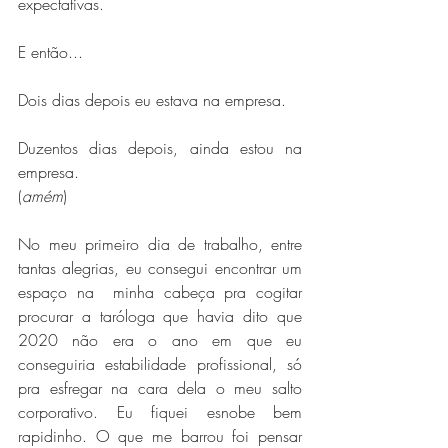
expectativas.
E então...
Dois dias depois eu estava na empresa.
Duzentos dias depois, ainda estou na 
empresa.
(
amém
)
No meu primeiro dia de trabalho, entre 
tantas alegrias, eu consegui encontrar um 
espaço na  minha cabeça pra cogitar 
procurar a taróloga que havia dito que 
2020 não era o ano em que eu 
conseguiria estabilidade profissional, só 
pra esfregar na cara dela o meu salto 
corporativo. Eu fiquei esnobe bem 
rapidinho. O que me barrou foi pensar 