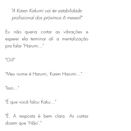
"A Karen Kakumi vai ter estabilidade 
profissional dos próximos 6 meses?"
Eu não queria cortar as vibrações e 
esperei ela terminar ali a mentalização 
pra falar "Harumi..."
"Oi?"
"Meu nome é Harumi, Karen Harumi..."
"Isso..."
"É que você falou Kaku..."
"É. A resposta é bem clara. As cartas 
dizem que 'Não'."