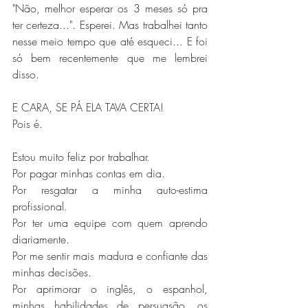
"Não, melhor esperar os 3 meses só pra 
ter certeza...". Esperei. Mas trabalhei tanto 
nesse meio tempo que até esqueci... E foi 
só bem recentemente que me lembrei 
disso.
E CARA, SE PÁ ELA TAVA CERTA!
Pois é.
Estou muito feliz por trabalhar.
Por pagar minhas contas em dia.
Por resgatar a minha auto-estima 
profissional.
Por ter uma equipe com quem aprendo 
diariamente.
Por me sentir mais madura e confiante das 
minhas decisões.
Por aprimorar o inglês, o espanhol, 
minhas habilidades de persuasão, os 