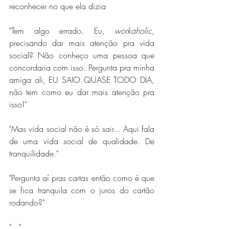
reconhecer no que ela dizia
"Tem algo errado. Eu, 
workaholic
,
precisando dar mais atenção pra vida 
social? Não conheço uma pessoa que 
concordaria com isso. Pergunta pra minha 
amiga ali, EU SAIO QUASE TODO DIA, 
não tem como eu dar mais atenção pra 
isso!"
"Mas vida social não é só sair... Aqui fala 
de uma vida social de qualidade. De 
tranquilidade."
"Pergunta aí pras cartas então como é que 
se fica tranquila com o juros do cartão 
rodando?"
"..."