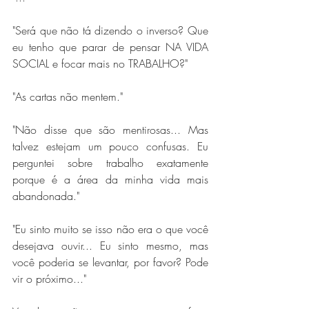
"Será que não tá dizendo o inverso? Que 
eu tenho que parar de pensar NA VIDA 
SOCIAL e focar mais no TRABALHO?"
"As cartas não mentem."
"Não disse que são mentirosas... Mas 
talvez estejam um pouco confusas. Eu 
perguntei sobre trabalho exatamente 
porque é a área da minha vida mais 
abandonada."
"Eu sinto muito se isso não era o que você 
desejava ouvir... Eu sinto mesmo, mas 
você poderia se levantar, por favor? Pode 
vir o próximo..."