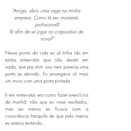
"Amiga, abriu uma vaga na minha 
empresa. Como tá seu momento 
profissional?
Tá afim de se jogar no corporativo de 
novo?"
Nesse ponto da vida eu já tinha ido em 
tantas entrevistas que não deram em 
nada, que pra mim isso nem parecia uma 
porta se abrindo. Eu enxergava só mais 
um muro com uma porta pintada.
Ir em entrevistas era como fazer exercícios 
de manhã: não que eu visse resultados, 
mas ao menos eu ficava com a 
consciência tranquila de que pelo menos 
eu estava tentando.