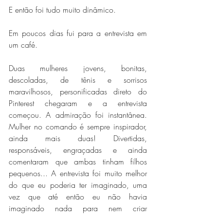
E então foi tudo muito dinâmico.
Em poucos dias fui para a entrevista em 
um café.
Duas mulheres jovens, bonitas, 
descoladas, de tênis e sorrisos 
maravilhosos, personificadas direto do 
Pinterest chegaram e a entrevista 
começou. A admiração foi instantânea. 
Mulher no comando é sempre inspirador, 
ainda mais duas! Divertidas, 
responsáveis, engraçadas e ainda 
comentaram que ambas tinham filhos 
pequenos... A entrevista foi muito melhor 
do que eu poderia ter imaginado, uma 
vez que até então eu não havia 
imaginado nada para nem criar 