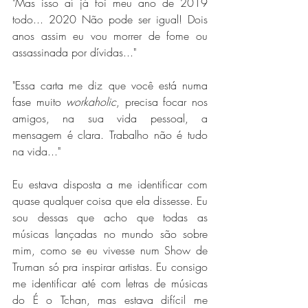
"Mas isso aí já foi meu ano de 2019 
todo... 2020 Não pode ser igual! Dois 
anos assim eu vou morrer de fome ou 
assassinada por dívidas..."
"Essa carta me diz que você está numa 
fase muito 
workaholic
, precisa focar nos 
amigos, na sua vida pessoal, a 
mensagem é clara. Trabalho não é tudo 
na vida..."
Eu estava disposta a me identificar com 
quase qualquer coisa que ela dissesse. Eu 
sou dessas que acho que todas as 
músicas lançadas no mundo são sobre 
mim, como se eu vivesse num Show de 
Truman só pra inspirar artistas. Eu consigo 
me identificar até com letras de músicas 
do É o Tchan, mas estava difícil me 