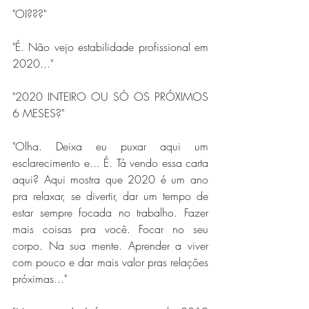
"OI???"
"É. Não vejo estabilidade profissional em 
2020..."
"2020 INTEIRO OU SÓ OS PRÓXIMOS 
6 MESES?"
"Olha. Deixa eu puxar aqui um 
esclarecimento e... É. Tá vendo essa carta 
aqui? Aqui mostra que 2020 é um ano 
pra relaxar, se divertir, dar um tempo de 
estar sempre focada no trabalho. Fazer 
mais coisas pra você. Focar no seu 
corpo. Na sua mente. Aprender a viver 
com pouco e dar mais valor pras relações 
próximas..."