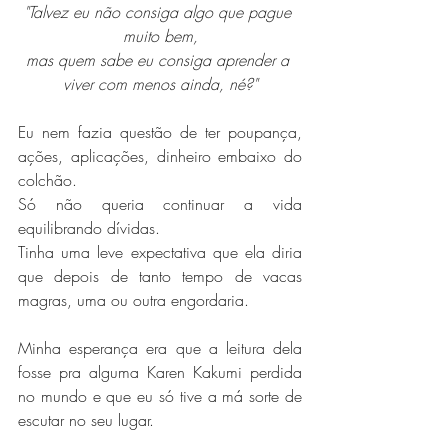
"Talvez eu não consiga algo que pague 
muito bem,
mas quem sabe eu consiga aprender a 
viver com menos ainda, né?"
Eu nem fazia questão de ter poupança, 
ações, aplicações, dinheiro embaixo do 
colchão.
Só não queria continuar a vida 
equilibrando dívidas.
Tinha uma leve expectativa que ela diria 
que depois de tanto tempo de vacas 
magras, uma ou outra engordaria.
Minha esperança era que a leitura dela 
fosse pra alguma Karen Kakumi perdida 
no mundo e que eu só tive a má sorte de 
escutar no seu lugar.